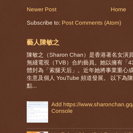
Newer Post
Home
Subscribe to:
Post Comments (Atom)
藝人陳敏之
陳敏之（Sharon Chan）是香港著名
無綫電視（TVB）合約藝員。她以擁有「
體封為「索腿天后」。近年她將事業重心
生意及個人 YouTube 頻道發展。 以
點...
Add https://www.sharonchan.gq/
Console