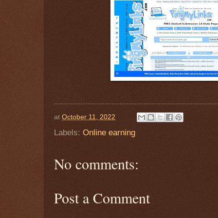
at
October 11, 2022
Labels:
Online earning
No comments:
Post a Comment