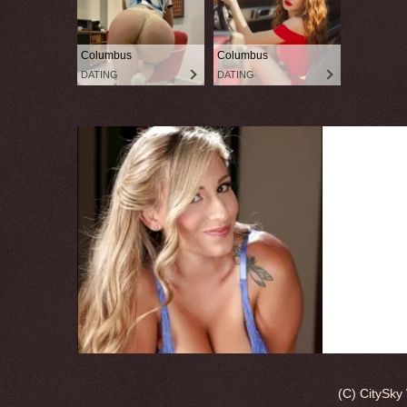
(C) CitySk