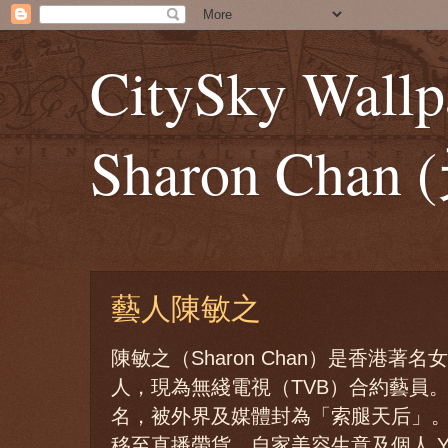
CitySky Wallp
Sharon Ch
藝人陳敏之
陳敏之（Sharon Chan）是香港
人，現為無綫電視（TVB）合約藝員。
名，被外界及媒體封為「索腿天后」
移至直播帶貨、自家美容生意及個人 Yo