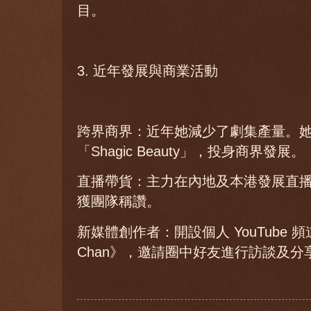
目。
3. 近年發展與商業活動
跨界商界：近年她減少了劇集產量。
「Shagic Beauty」，投身商界發展。
直播帶貨：主力在內地及本港發展直
獲團隊稱讚。
新媒體創作者：開設個人 YouTube 頻道
Chan》，邀請圈中好友進行訪談及分享生