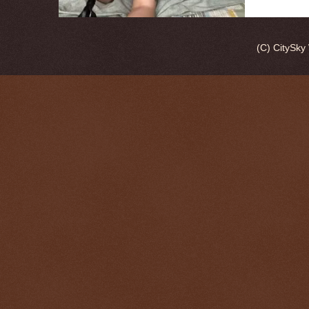
(C) CitySk