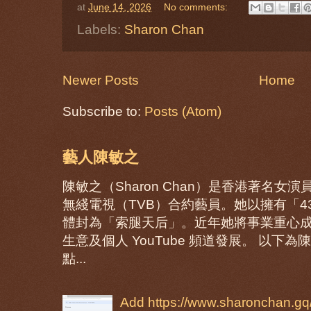
at
June 14, 2026
No comments:
Labels:
Sharon Chan
Newer Posts
Home
Subscribe to:
Posts (Atom)
藝人陳敏之
陳敏之（Sharon Chan）是香港著名
無綫電視（TVB）合約藝員。她以擁有「
體封為「索腿天后」。近年她將事業重心
生意及個人 YouTube 頻道發展。 以
點...
Add https://www.sharonchan.gq/