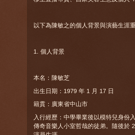
以下為陳敏之的個人背景與演藝生涯
1. 個人背景
本名：陳敏芝
出生日期：1979 年 1 月 17 日
籍貫：廣東省中山市
入行經歷：中學畢業後以模特兒身份入行
傳奇音樂人小室哲哉的徒弟。隨後於 200
演員生涯。